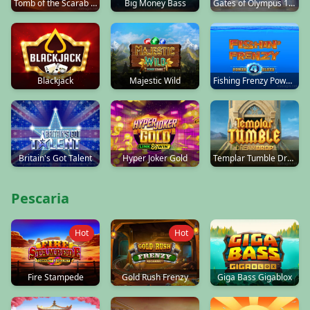
Tomb of the Scarab Queen
Big Money Bass
Gates of Olympus 1000
Blackjack
Majestic Wild
Fishing Frenzy Power 4 Slots
Britain's Got Talent
Hyper Joker Gold
Templar Tumble Dream Drop
Pescaria
Hot
Hot
Fire Stampede
Gold Rush Frenzy
Giga Bass Gigablox