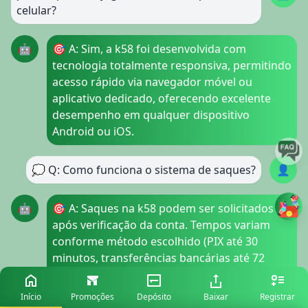
celular?
🤖
🎯 A: Sim, a k58 foi desenvolvida com
tecnologia totalmente responsiva, permitindo
acesso rápido via navegador móvel ou
aplicativo dedicado, oferecendo excelente
desempenho em qualquer dispositivo
Android ou iOS.
💭 Q: Como funciona o sistema de saques?
👤
🤖
🎯 A: Saques na k58 podem ser solicitados
após verificação da conta. Tempos variam
conforme método escolhido (PIX até 30
minutos, transferências bancárias até 72
horas), com limite mínimo geralmente em
torno de R$ 50.
Início
Promoções
Depósito
Baixar
Registrar