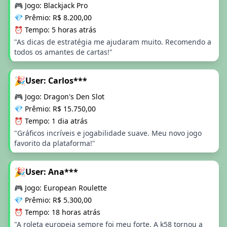
🎮 Jogo:
Blackjack Pro
💎 Prêmio:
R$ 8.200,00
⏰ Tempo:
5 horas atrás
"As dicas de estratégia me ajudaram muito. Recomendo a
todos os amantes de cartas!"
🎉
User: Carlos***
🎮 Jogo:
Dragon's Den Slot
💎 Prêmio:
R$ 15.750,00
⏰ Tempo:
1 dia atrás
"Gráficos incríveis e jogabilidade suave. Meu novo jogo
favorito da plataforma!"
🎉
User: Ana***
🎮 Jogo:
European Roulette
💎 Prêmio:
R$ 5.300,00
⏰ Tempo:
18 horas atrás
"A roleta europeia sempre foi meu forte. A k58 tornou a