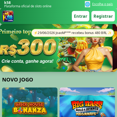
k58
🌐
Escolha o país
NOVO
NOVO
Plataforma oficial de slots online
⚡
29/06/2026 JoaoM*** recebeu bonus 480 BRL ✨
Entrar
Registrar
NOVO JOGO