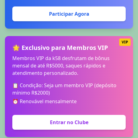
Participar Agora
VIP
🌟 Exclusivo para Membros VIP
Membros VIP da k58 desfrutam de bônus
mensal de até R$5000, saques rápidos e
atendimento personalizado.
📋 Condição: Seja um membro VIP (depósito
mínimo R$2000)
⏰ Renovável mensalmente
Entrar no Clube