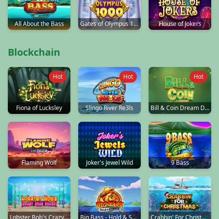
All About the Bass
Gates of Olympus 1000
House of Jokers
Blockchain
Hot
Hot
Hot
Fiona of Lucksley
Slingo River Re3ls
Bill & Coin Dream Drop
Flaming Wolf
Joker's Jewel Wild
9 Bass
Lobster Bob's Crazy Crab Shack
Big Bass - Hold & Spinner
Crabbin' For Christmas