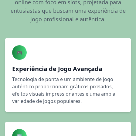
online com foco em slots, projetada para
29/06/2026 JoaoJul*** recebeu cashback 25 BRL 🎊
entusiastas que buscam uma experiência de
29/06/2026 JoaoFel*** recebeu cashback 110 BRL 🎊
jogo profissional e autêntica.
29/06/2026 JoaoL*** recebeu bonus 200 BRL 🎉
29/06/2026 JoaoA*** recebeu bonus 340 BRL 🎁
29/06/2026 Man*** saque concluido de 400 BRL 🏦
29/06/2026 JoaoAn*** saque concluido de 1,100 BRL 💸
29/06/2026 JoaoRa*** recebeu cashback 300 BRL 🎊
🎮
29/06/2026 Gio*** recebeu cashback 15 BRL 🎊
29/06/2026 Let*** acertou o jackpot 9,000 BRL 🎰
Experiência de Jogo Avançada
29/06/2026 Isa*** recebeu cashback 65 BRL 🎊
29/06/2026 JoaoB*** recebeu cashback 150 BRL 💵
Tecnologia de ponta e um ambiente de jogo
29/06/2026 Bia*** ganhou 5,300 BRL 💰
autêntico proporcionam gráficos pixelados,
29/06/2026 JoaoJuli*** ganhou 3,200 BRL 💰
efeitos visuais impressionantes e uma ampla
29/06/2026 Isab*** ganhou 1,800 BRL 💰
variedade de jogos populares.
29/06/2026 JoaoRaf*** ganhou 200 BRL 🏆
29/06/2026 LuanaP*** saque concluido de 2,350 BRL 💸
29/06/2026 JoaoGa*** recebeu bonus 20 BRL 🎁
29/06/2026 JoaoP*** recebeu bonus 350 BRL ✨