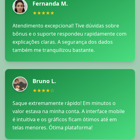
Fernanda M.
★★★★★
Atendimento excepcional! Tive dúvidas sobre
bônus e o suporte respondeu rapidamente com
explicações claras. A segurança dos dados
também me tranquilizou bastante.
Bruno L.
★★★★☆
Saque extremamente rápido! Em minutos o
valor estava na minha conta. A interface mobile
é intuitiva e os gráficos ficam ótimos até em
telas menores. Ótima plataforma!