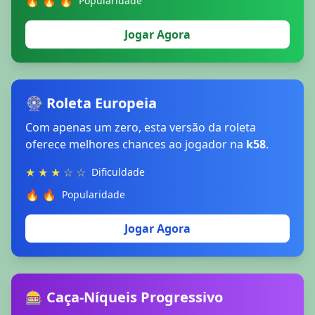
🔥 🔥 🔥
Popularidade
Jogar Agora
🎡 Roleta Europeia
Com apenas um zero, esta versão da roleta
oferece melhores chances ao jogador na
k58
.
★ ★ ★ ☆ ☆
Dificuldade
🔥 🔥
Popularidade
Jogar Agora
🎰 Caça-Níqueis Progressivo