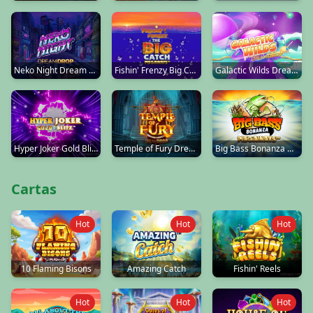
Neko Night Dream Drop
Fishin' Frenzy Big Catch Megaways
Galactic Wilds Dream Drop
Hyper Joker Gold Blitz
Temple of Fury Dream Drop
Big Bass Bonanza Megaways
Cartas
Hot
Hot
Hot
10 Flaming Bisons
Amazing Catch
Fishin' Reels
Hot
Hot
Hot