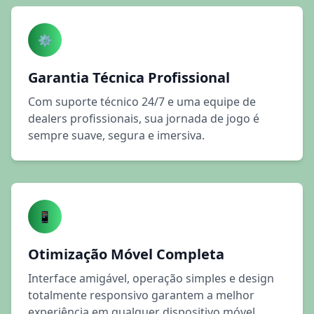
⚙️
Garantia Técnica Profissional
Com suporte técnico 24/7 e uma equipe de
dealers profissionais, sua jornada de jogo é
sempre suave, segura e imersiva.
📱
Otimização Móvel Completa
Interface amigável, operação simples e design
totalmente responsivo garantem a melhor
experiência em qualquer dispositivo móvel.