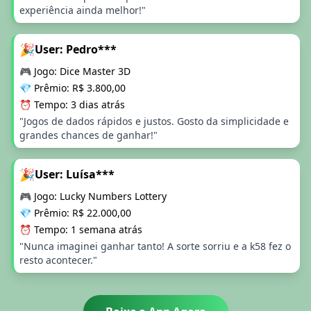
experiência ainda melhor!"
🎉
User: Pedro***
🎮 Jogo:
Dice Master 3D
💎 Prêmio:
R$ 3.800,00
⏰ Tempo:
3 dias atrás
"Jogos de dados rápidos e justos. Gosto da simplicidade e
grandes chances de ganhar!"
🎉
User: Luísa***
🎮 Jogo:
Lucky Numbers Lottery
💎 Prêmio:
R$ 22.000,00
⏰ Tempo:
1 semana atrás
"Nunca imaginei ganhar tanto! A sorte sorriu e a k58 fez o
resto acontecer."