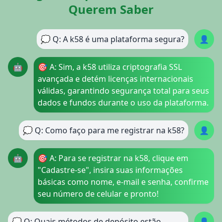
Querem Saber
💭 Q: A k58 é uma plataforma segura?
👤
🤖
🎯 A: Sim, a k58 utiliza criptografia SSL
avançada e detém licenças internacionais
válidas, garantindo segurança total para seus
dados e fundos durante o uso da plataforma.
💭 Q: Como faço para me registrar na k58?
👤
🤖
🎯 A: Para se registrar na k58, clique em
"Cadastre-se", insira suas informações
básicas como nome, e-mail e senha, confirme
seu número de celular e pronto!
💭 Q: Quais métodos de depósito estão
👤