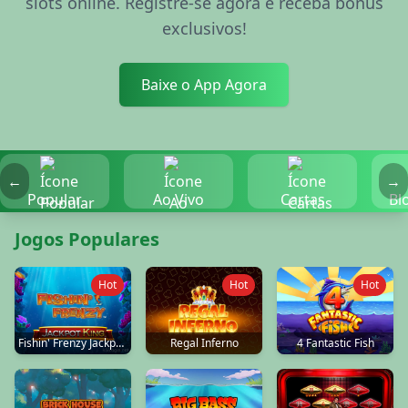
slots online. Registre-se agora e receba bônus
exclusivos!
Baixe o App Agora
←
→
Popular
Ao Vivo
Cartas
Bl
Jogos Populares
Hot
Hot
Hot
Fishin' Frenzy Jackpot King
Regal Inferno
4 Fantastic Fish