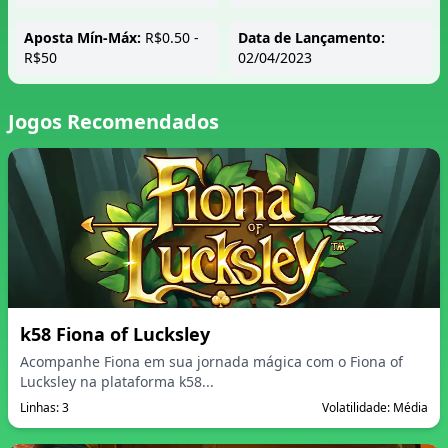
Aposta Mín-Máx:
R$0.50 -
Data de Lançamento:
R$50
02/04/2023
Jogos Recomendados
k58 Fiona of Lucksley
Acompanhe Fiona em sua jornada mágica com o Fiona of
Lucksley na plataforma k58...
Linhas: 3
Volatilidade: Média