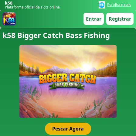
k58
🌐
Escolha o país
Plataforma oficial de slots online
Entrar
Registrar
k58 Bigger Catch Bass Fishing
Pescar Agora