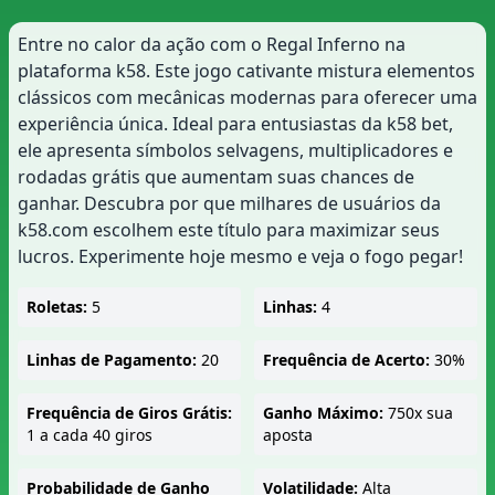
Entre no calor da ação com o Regal Inferno na
plataforma k58. Este jogo cativante mistura elementos
clássicos com mecânicas modernas para oferecer uma
experiência única. Ideal para entusiastas da k58 bet,
ele apresenta símbolos selvagens, multiplicadores e
rodadas grátis que aumentam suas chances de
ganhar. Descubra por que milhares de usuários da
k58.com escolhem este título para maximizar seus
lucros. Experimente hoje mesmo e veja o fogo pegar!
Roletas:
5
Linhas:
4
Linhas de Pagamento:
20
Frequência de Acerto:
30%
Frequência de Giros Grátis:
Ganho Máximo:
750x sua
1 a cada 40 giros
aposta
Probabilidade de Ganho
Volatilidade:
Alta